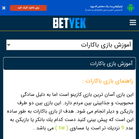
اپلیکیشن بت یک مختص اندروید
برای دانلود کلیک کنید
(دسترسی آسان و بدون فیلترشکن به سایت)
آموزش بازی باکارات
راهنمای بازی باکارات :
اين بازى آسان ترين بازى كازينو است اما به دليل سادگى
محبوبيت و جذابيتى بين مردم دارد. اين بازى بين دو طرف
بازيكن و ديلر انجام مى شود. هدف از بازى باكارات به طور ساده
اين است كه پيش بينى كنيد دست كدام يك بانكر يا بازيكن به
عدد
9
نزديك تر است يا مساوى
( tie )
مى باشد .