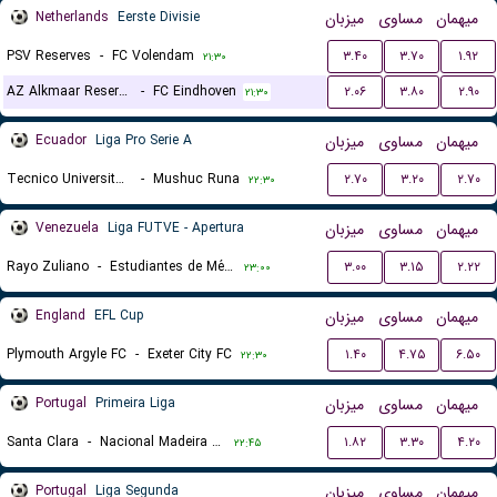
Netherlands
Eerste Divisie
میزبان
مساوی
میهمان
PSV Reserves
-
FC Volendam
۳.۴۰
۳.۷۰
۱.۹۲
۲۱:۳۰
AZ Alkmaar Reserves
-
FC Eindhoven
۲.۰۶
۳.۸۰
۲.۹۰
۲۱:۳۰
Ecuador
Liga Pro Serie A
میزبان
مساوی
میهمان
Tecnico Universitario
-
Mushuc Runa
۲.۷۰
۳.۲۰
۲.۷۰
۲۲:۳۰
Venezuela
Liga FUTVE - Apertura
میزبان
مساوی
میهمان
Rayo Zuliano
-
Estudiantes de Mérida
۳.۰۰
۳.۱۵
۲.۲۲
۲۳:۰۰
England
EFL Cup
میزبان
مساوی
میهمان
Plymouth Argyle FC
-
Exeter City FC
۱.۴۰
۴.۷۵
۶.۵۰
۲۲:۳۰
Portugal
Primeira Liga
میزبان
مساوی
میهمان
Santa Clara
-
Nacional Madeira Funchal
۱.۸۲
۳.۳۰
۴.۲۰
۲۲:۴۵
Portugal
Liga Segunda
میزبان
مساوی
میهمان