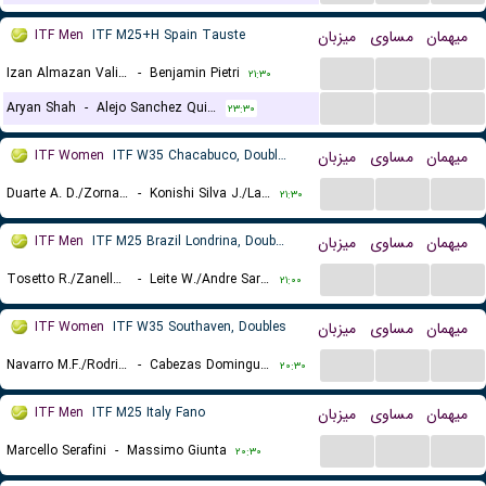
ITF Men
ITF M25+H Spain Tauste
میزبان
مساوی
میهمان
...
...
...
Izan Almazan Valiente
-
Benjamin Pietri
۲۱:۳۰
...
...
...
Aryan Shah
-
Alejo Sanchez Quilez
۲۳:۳۰
ITF Women
ITF W35 Chacabuco, Doubles
میزبان
مساوی
میهمان
...
...
...
Duarte A. D./Zornada E.
-
Konishi Silva J./Labrana F.
۲۱:۳۰
ITF Men
ITF M25 Brazil Londrina, Doubles
میزبان
مساوی
میهمان
...
...
...
Tosetto R./Zanellato N.
-
Leite W./Andre Saraiva Dos Santos P.
۲۱:۰۰
ITF Women
ITF W35 Southaven, Doubles
میزبان
مساوی
میهمان
...
...
...
Navarro M.F./Rodriguez V.
-
Cabezas Dominguez E./Tanguilig C.
۲۰:۳۰
ITF Men
ITF M25 Italy Fano
میزبان
مساوی
میهمان
...
...
...
Marcello Serafini
-
Massimo Giunta
۲۰:۳۰