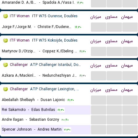
...
...
...
Amarandei D. A./Berto L.
-
Spadola A./Vasa I.
۱۹:۳۰
ITF Women
ITF W75 Ourense, Doubles
میزبان
مساوی
میهمان
...
...
...
Jorge F./Jorge M.
-
Christie F./Dudeney A.
۱۹:۳۰
ITF Women
ITF W75 Koksijde, Doubles
میزبان
مساوی
میهمان
...
...
...
Martynov D./Otzipka J.
-
Coppez K./Ebeling Koning L.
۱۹:۳۰
Challenger
ATP Challenger Istanbul, Doubles
میزبان
مساوی
میهمان
...
...
...
Azkara A./Mackinlay J.
-
Nedunchezhiyan J./Wang A.
۱۹:۳۰
Challenger
ATP Challenger Lexington, Main Draw
میزبان
مساوی
میهمان
...
...
...
Abedallah Shelbayh
-
Dusan Lajovic
۱۹:۳۰
...
...
...
Rei Sakamoto
-
Edas Butvilas
۱۹:۳۰
...
...
...
Andre Ilagan
-
Sebastian Gorzny
۲۰:۴۰
...
...
...
Spencer Johnson
-
Andres Martin
۲۱:۳۰