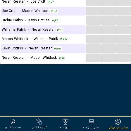
...
...
...
Neven Resetar
-
Joe Croft
۱۶:۵۰
...
...
...
Joe Croft
-
Mason Whitlock
۱۷:۲۵
...
...
...
Richie Parkin
-
Kevin Cottiss
۱۷:۴۵
...
...
...
Williams Patrik
-
Neven Resetar
۱۸:۰۰
...
...
...
Mason Whitlock
-
Williams Patrik
۱۸:۳۵
...
...
...
Kevin Cottiss
-
Neven Resetar
۱۸:۵۵
...
...
...
Neven Resetar
-
Mason Whitlock
۱۹:۵۰
پیش بینی ورزشی
پیش بینی زنده
نتایج زنده
کازینو آنلاین
حساب کاربری