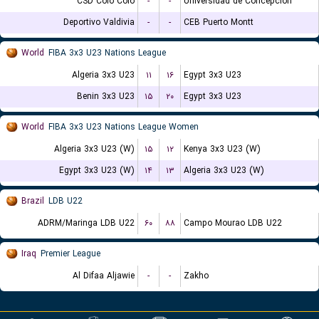
CSD Colo Colo
-
-
Universidad de Concepcion
Deportivo Valdivia
-
-
CEB Puerto Montt
World
FIBA 3x3 U23 Nations League
Algeria 3x3 U23
۱۱
۱۶
Egypt 3x3 U23
Benin 3x3 U23
۱۵
۲۰
Egypt 3x3 U23
World
FIBA 3x3 U23 Nations League Women
Algeria 3x3 U23 (W)
۱۵
۱۲
Kenya 3x3 U23 (W)
Egypt 3x3 U23 (W)
۱۴
۱۳
Algeria 3x3 U23 (W)
Brazil
LDB U22
ADRM/Maringa LDB U22
۶۰
۸۸
Campo Mourao LDB U22
Iraq
Premier League
Al Difaa Aljawie
-
-
Zakho