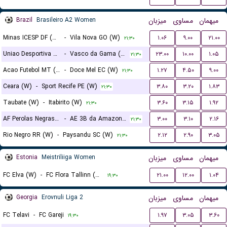
Brazil
Brasileiro A2 Women
میزبان
مساوی
میهمان
Minas ICESP DF (W)
-
Vila Nova GO (W)
۱.۰۶
۹.۰۰
۲۱.۰۰
۲۱:۳۰
Uniao Desportiva Alagoana (UDA) (W)
-
Vasco da Gama (W)
۲۳.۰۰
۱۰.۰۰
۱.۰۵
۲۱:۳۰
Acao Futebol MT (W)
-
Doce Mel EC (W)
۱.۲۷
۴.۵۰
۹.۰۰
۲۱:۳۰
Ceara (W)
-
Sport Recife PE (W)
۳.۸۰
۳.۲۰
۱.۸۳
۲۱:۳۰
Taubate (W)
-
Itabirito (W)
۳.۶۰
۳.۱۵
۱.۹۲
۲۱:۳۰
AF Perolas Negras (W)
-
AE 3B da Amazonia AM (W)
۳.۰۰
۳.۱۰
۲.۱۶
۲۱:۳۰
Rio Negro RR (W)
-
Paysandu SC (W)
۲.۱۲
۲.۹۰
۳.۰۵
۲۱:۳۰
Estonia
Meistriliiga Women
میزبان
مساوی
میهمان
FC Elva (W)
-
FC Flora Tallinn (W)
۲۱.۰۰
۱۲.۰۰
۱.۰۴
۱۹:۳۰
Georgia
Erovnuli Liga 2
میزبان
مساوی
میهمان
FC Telavi
-
FC Gareji
۱.۹۷
۳.۰۵
۳.۶۰
۱۹:۳۰