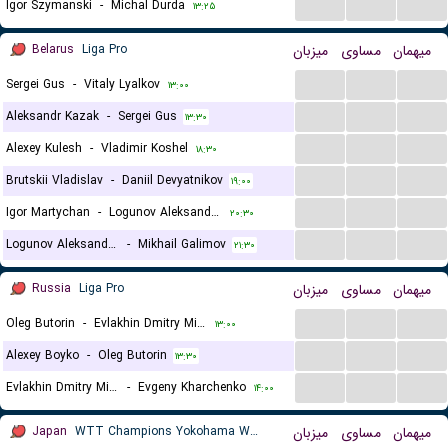
...
...
...
Igor Szymanski
-
Michal Durda
۱۳:۲۵
Belarus
Liga Pro
میزبان
مساوی
میهمان
...
...
...
Sergei Gus
-
Vitaly Lyalkov
۱۳:۰۰
...
...
...
Aleksandr Kazak
-
Sergei Gus
۱۳:۳۰
...
...
...
Alexey Kulesh
-
Vladimir Koshel
۱۸:۳۰
...
...
...
Brutskii Vladislav
-
Daniil Devyatnikov
۱۹:۰۰
...
...
...
Igor Martychan
-
Logunov Aleksandr Petrovich
۲۰:۳۰
...
...
...
Logunov Aleksandr Petrovich
-
Mikhail Galimov
۲۱:۳۰
Russia
Liga Pro
میزبان
مساوی
میهمان
...
...
...
Oleg Butorin
-
Evlakhin Dmitry Mikhailovich
۱۳:۰۰
...
...
...
Alexey Boyko
-
Oleg Butorin
۱۳:۳۰
...
...
...
Evlakhin Dmitry Mikhailovich
-
Evgeny Kharchenko
۱۴:۰۰
Japan
WTT Champions Yokohama Women
میزبان
مساوی
میهمان