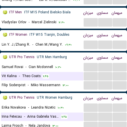
۰۹:۳۰
ITF Men
ITF M15 Poland Bielsko Biala
میزبان
مساوی
میهمان
...
...
...
Vladyslav Orlov
-
Marcel Zielinski
۱۲:۳۰
ITF Women
ITF W15 Tianjin, Doubles
میزبان
مساوی
میهمان
...
...
...
Lin Y. J./Zhang R.
-
Chen M./Wang Y.
۰۹:۳۰
UTR Pro Tennis
UTR Men Hamburg
میزبان
مساوی
میهمان
...
...
...
Samuel Rovai
-
Cian Mcdonnell
۱۰:۳۰
...
...
...
Vit Kalina
-
Theo Coats
۱۱:۴۵
...
...
...
Filip Soderqvist
-
Miko Wassermann
۱۳:۰۰
UTR Pro Tennis
UTR Women Hamburg
میزبان
مساوی
میهمان
...
...
...
Erika Novakova
-
Leandra Nizetic
۱۰:۳۰
...
...
...
Irina Fetecau
-
Arina Gabriela Vasilescu
۱۱:۴۵
...
...
...
Laima Frosch
-
Nela Jandova
۱۳:۰۰