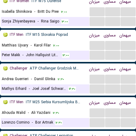
ITF Women
ITF W75 Ourense
میزبان
مساوی
میهمان
...
...
...
Isabella Shinikova
-
Britt Du Pree
۱۲:۰۰
...
...
...
Sonja Zhiyenbayeva
-
Rina Saigo
۱۳:۰۰
ITF Men
ITF M15 Slovakia Poprad
میزبان
مساوی
میهمان
...
...
...
Matthias Ujvary
-
Karol Filar
۱۲:۰۰
...
...
...
Peter Makk
-
John Hallquist Lithen
۱۳:۰۰
Challenger
ATP Challenger Grodzisk Mazowiecki, Main Draw
میزبان
مساوی
میهمان
...
...
...
Andrea Guerrieri
-
Daniil Glinka
۱۲:۳۰
...
...
...
Mathys Erhard
-
Joel Josef Schwarzler
۱۴:۳۰
ITF Men
ITF M25 Serbia Kursumlijska Banja
میزبان
مساوی
میهمان
...
...
...
Ahouda Walid
-
Ali Yazdani
۱۲:۳۰
...
...
...
Lorenzo Comino
-
Bor Artnak
۱۲:۳۰
Challenger
ATP Challenger Lexington, Main Draw