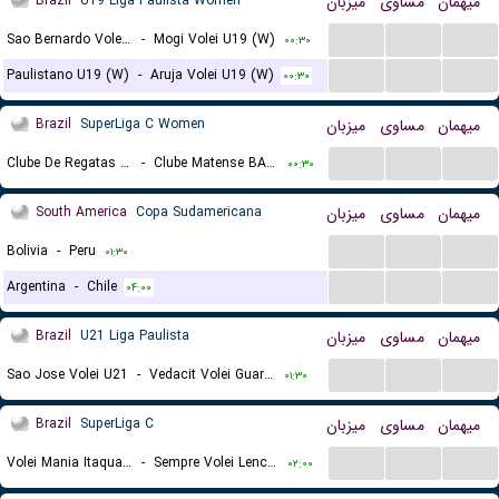
Brazil
U19 Liga Paulista Women
میزبان
مساوی
میهمان
...
...
...
Sao Bernardo Volei U19 (W)
-
Mogi Volei U19 (W)
۰۰:۳۰
...
...
...
Paulistano U19 (W)
-
Aruja Volei U19 (W)
۰۰:۳۰
Brazil
SuperLiga C Women
میزبان
مساوی
میهمان
...
...
...
Clube De Regatas Brasil (W)
-
Clube Matense BA (W)
۰۰:۳۰
South America
Copa Sudamericana
میزبان
مساوی
میهمان
...
...
...
Bolivia
-
Peru
۰۱:۳۰
...
...
...
Argentina
-
Chile
۰۴:۰۰
Brazil
U21 Liga Paulista
میزبان
مساوی
میهمان
...
...
...
Sao Jose Volei U21
-
Vedacit Volei Guarulhos U21
۰۱:۳۰
Brazil
SuperLiga C
میزبان
مساوی
میهمان
...
...
...
Volei Mania Itaqua SP
-
Sempre Volei Lencois
۰۲:۰۰