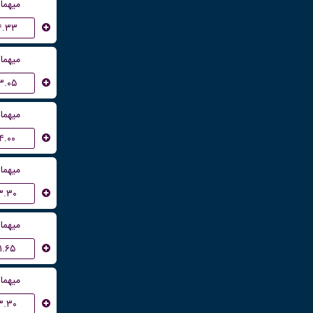
میهما
۴.۳۳
میهما
۳.۰۵
میهما
۴.۰۰
میهما
۳.۳۰
میهما
۱.۶۵
میهما
۳.۳۰