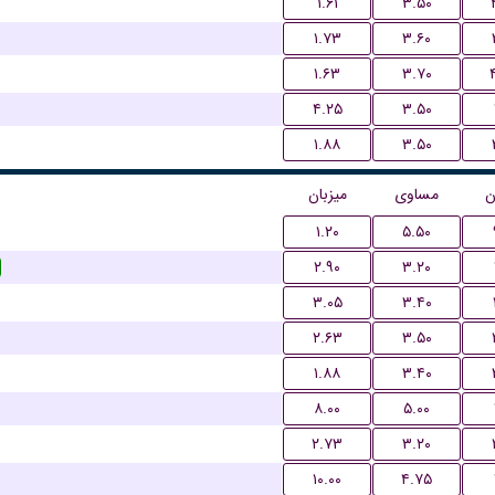
۱.۶۱
۳.۵۰
۱.۷۳
۳.۶۰
۱.۶۳
۳.۷۰
۴.۲۵
۳.۵۰
۱.۸۸
۳.۵۰
ن
مساوی
میزبان
۱.۲۰
۵.۵۰
۲.۹۰
۳.۲۰
۳.۰۵
۳.۴۰
۲.۶۳
۳.۵۰
۱.۸۸
۳.۴۰
۸.۰۰
۵.۰۰
۲.۷۳
۳.۲۰
۱۰.۰۰
۴.۷۵