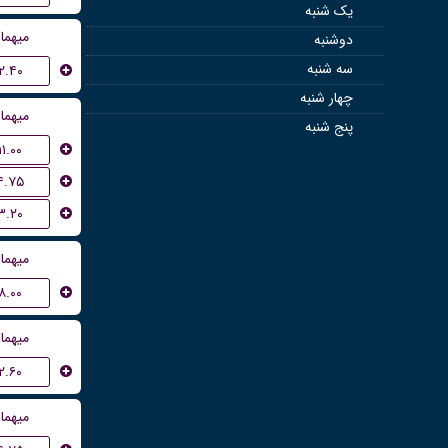
یک شنبه
میهما
دوشنبه
سه شنبه
۲.۴۰
چهار شنبه
میهما
پنج شنبه
۱۱.۰۰
۴.۷۵
۳.۲۰
میهما
۸.۰۰
میهما
۲.۶۰
میهما