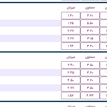
ن
مساوی
میزبان
۱.۴۰
۴.۲۰
۱.۲۵
۵.۵۰
۲.۲۷
۳.۲۰
۲.۲۷
۳.۱۵
۱.۹۴
۳.۴۰
ن
مساوی
میزبان
۲.۴۰
۳.۵۰
۲.۴۵
۳.۶۰
۴.۵۰
۴.۲۰
۲.۷۷
۳.۵۰
۱.۵۷
۴.۳۳
ن
مساوی
میزبان