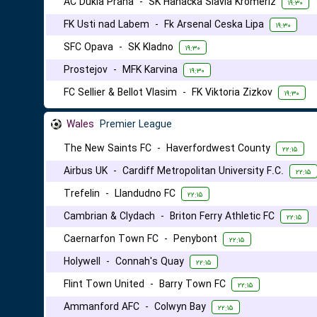
AC Dukla Praha
-
SK Hanacka Slavia Kromeriz
۱۹:۳۰
FK Usti nad Labem
-
Fk Arsenal Ceska Lipa
۱۹:۳۰
SFC Opava
-
SK Kladno
۱۹:۳۰
Prostejov
-
MFK Karvina
۱۹:۳۰
FC Sellier & Bellot Vlasim
-
FK Viktoria Zizkov
۱۹:۳۰
Wales
Premier League
The New Saints FC
-
Haverfordwest County
۲۲:۱۵
Airbus UK
-
Cardiff Metropolitan University F.C.
۲۲:۱۵
Trefelin
-
Llandudno FC
۲۲:۱۵
Cambrian & Clydach
-
Briton Ferry Athletic FC
۲۲:۱۵
Caernarfon Town FC
-
Penybont
۲۲:۱۵
Holywell
-
Connah's Quay
۲۲:۱۵
Flint Town United
-
Barry Town FC
۲۲:۱۵
Ammanford AFC
-
Colwyn Bay
۲۲:۱۵