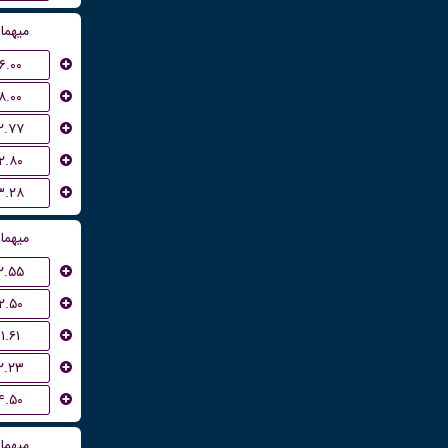
میهما
۶.۰۰
۸.۰۰
۲.۷۷
۲.۸۰
۳.۲۸
میهما
۲.۵۵
۲.۵۰
۱.۶۱
۲.۲۳
۴.۵۰
میهما