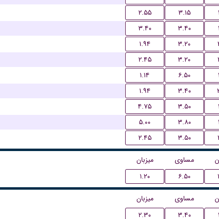
۲.۵۵
۳.۱۵
۳.۴۰
۳.۴۰
۱.۹۴
۳.۲۰
۲.۴۵
۳.۲۰
۱.۱۴
۶.۵۰
۱.۹۴
۳.۴۰
۴.۷۵
۳.۵۰
۵.۰۰
۳.۸۰
۲.۴۵
۳.۵۰
ن
مساوی
میزبان
۱.۲۰
۶.۵۰
ن
مساوی
میزبان
۲.۳۰
۳.۴۰