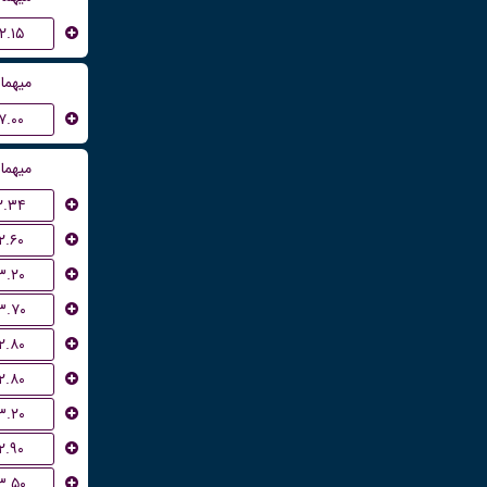
۲.۱۵
میهما
۷.۰۰
میهما
۲.۳۴
۲.۶۰
۳.۲۰
۳.۷۰
۲.۸۰
۲.۸۰
۳.۲۰
۲.۹۰
۳.۵۰