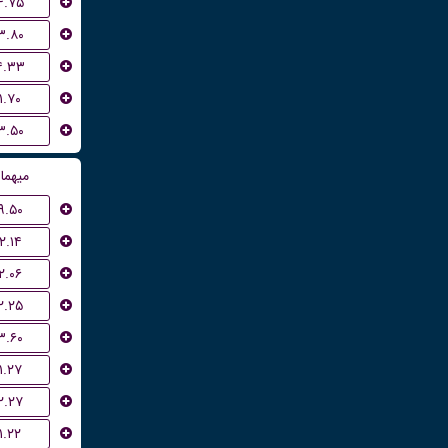
۴.۷۵
۳.۸۰
۴.۳۳
۱.۷۰
۳.۵۰
میهما
۹.۵۰
۲.۱۴
۲.۰۶
۲.۲۵
۳.۶۰
۱.۲۷
۲.۲۷
۱.۲۲