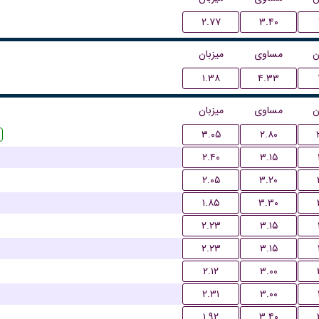
۲.۷۷
۳.۴۰
ن
مساوی
میزبان
۱.۳۸
۴.۳۳
ن
مساوی
میزبان
۳.۰۵
۲.۸۰
۲.۴۰
۳.۱۵
۲.۰۵
۳.۲۰
۱.۸۵
۳.۳۰
۲.۲۳
۳.۱۵
۲.۲۳
۳.۱۵
۲.۱۲
۳.۰۰
۲.۳۱
۳.۰۰
۱.۹۲
۳.۴۰