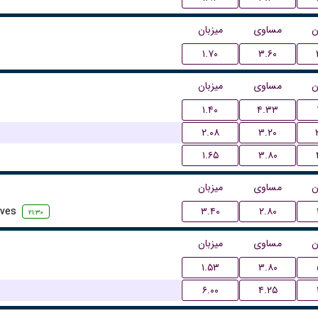
ن
مساوی
میزبان
۱.۷۰
۳.۶۰
ن
مساوی
میزبان
۱.۴۰
۴.۳۳
۲.۰۸
۳.۲۰
۱.۶۵
۳.۸۰
ن
مساوی
میزبان
rves
۳.۴۰
۲.۸۰
۲۱:۳۰
ن
مساوی
میزبان
۱.۵۳
۳.۸۰
۶.۰۰
۴.۲۵