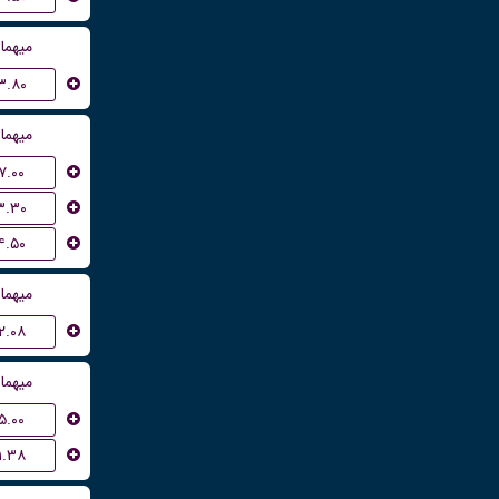
میهما
۳.۸۰
میهما
۷.۰۰
۳.۳۰
۴.۵۰
میهما
۲.۰۸
میهما
۵.۰۰
۱.۳۸