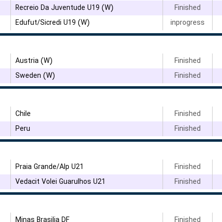
Recreio Da Juventude U19 (W)
Finished
Edufut/Sicredi U19 (W)
inprogress
Austria (W)
Finished
۳
Sweden (W)
Finished
Chile
Finished
Peru
Finished
Praia Grande/Alp U21
Finished
Vedacit Volei Guarulhos U21
Finished
Minas Brasilia DF
Finished