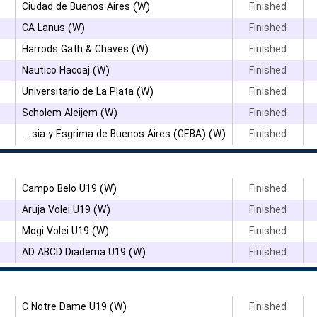
۳
Ciudad de Buenos Aires (W)
Finished
۳
CA Lanus (W)
Finished
۳
Harrods Gath & Chaves (W)
Finished
۳
Nautico Hacoaj (W)
Finished
۳
Universitario de La Plata (W)
Finished
Scholem Aleijem (W)
Finished
Gimnasia y Esgrima de Buenos Aires (GEBA) (W)
Finished
Campo Belo U19 (W)
Finished
Aruja Volei U19 (W)
Finished
۳
Mogi Volei U19 (W)
Finished
AD ABCD Diadema U19 (W)
Finished
C Notre Dame U19 (W)
Finished