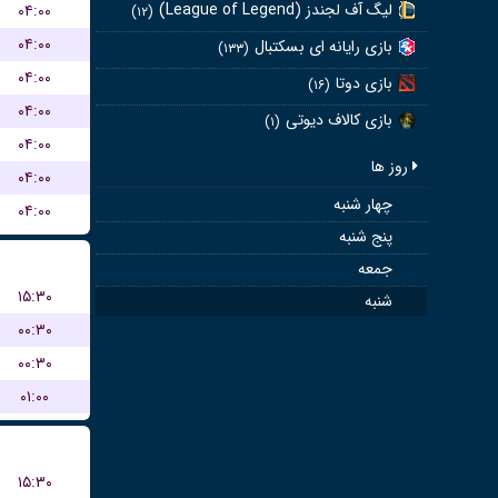
لیگ آف لجندز (League of Legend)
۰۴:۰۰
(۱۲)
۰۴:۰۰
بازی رایانه ای بسکتبال
(۱۳۳)
۰۴:۰۰
بازی دوتا
(۱۶)
۰۴:۰۰
بازی کالاف دیوتی
(۱)
۰۴:۰۰
روز ها
۰۴:۰۰
چهار شنبه
۰۴:۰۰
پنج شنبه
جمعه
۱۵:۳۰
شنبه
۰۰:۳۰
۰۰:۳۰
۰۱:۰۰
۱۵:۳۰