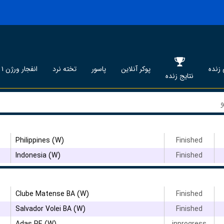
زنده
پوکر آنلاین
پاسور
تخته نرد
انفجار ورژن ۱
نتایج زنده
۳
Philippines (W)
Finished
Indonesia (W)
Finished
۳
Clube Matense BA (W)
Finished
Salvador Volei BA (W)
Finished