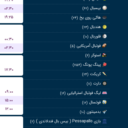
۱۹:۳۰
بیسبال
۰۲:۳۰
(۶۲)
۱۹:۲۵
هاکی روی یخ
(۲۴)
هندبال
(۲۳)
فلوربال
(۱۰)
۰۰:۳۰
فوتبال آمریکایی
(۵)
۰۲:۳۰
اسنوکر
(۶)
پینگ پونگ
(۷۵۴)
۱۷:۳۰
کریکت
(۲۴)
دارت
(۱۱)
۰۹:۰۰
لیگ فوتبال استرالیایی
(۱۶)
۱۵:۰۰
فوتسال
(۱۲)
۱۲:۰۰
بدمینتون
(۱۰)
بازی Pessapallo ( بیس بال فندلاندی )
(۲)