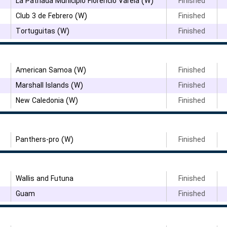
۳
La Patriada Municipio Florencio Varela (W)
Finished
Club 3 de Febrero (W)
Finished
Tortuguitas (W)
Finished
۳
American Samoa (W)
Finished
Marshall Islands (W)
Finished
۳
New Caledonia (W)
Finished
۳
Panthers-pro (W)
Finished
Wallis and Futuna
Finished
Guam
Finished