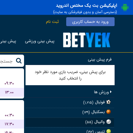
اپلیکیشن بت یک مختص اندروید
(دسترسی آسان و بدون فیلترشکن به سایت)
ورود به حساب کاربری
ثبت نام
پیش بینی ورزشی
پیش بینی 
فرم پیش بینی
برای پیش بینی، ضریب بازی مورد نظر خود
را انتخاب کنید
۰۹:۳۰
ورزش ها
۱۳:۰۰
فوتبال
(۱,۲۱۵)
بسکتبال
(۱۳۹)
۰۰:۳۰
والیبال
(۵۵)
۱۷:۳۰
تنیس
(۱۹۲)