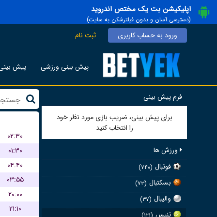
اپلیکیشن بت یک مختص اندروید
(دسترسی آسان و بدون فیلترشکن به سایت)
ورود به حساب کاربری
ثبت نام
پیش بینی ورزشی
پیش بینی 
فرم پیش بینی
برای پیش بینی، ضریب بازی مورد نظر خود
را انتخاب کنید
۰۲:۳۰
ورزش ها
۰۱:۳۰
۰۴:۴۰
فوتبال
(۷۴۰)
۰۳:۵۵
بسکتبال
(۷۳)
۲۰:۰۰
والیبال
(۳۷)
۲۱:۱۰
تنیس
(۱۲۱)