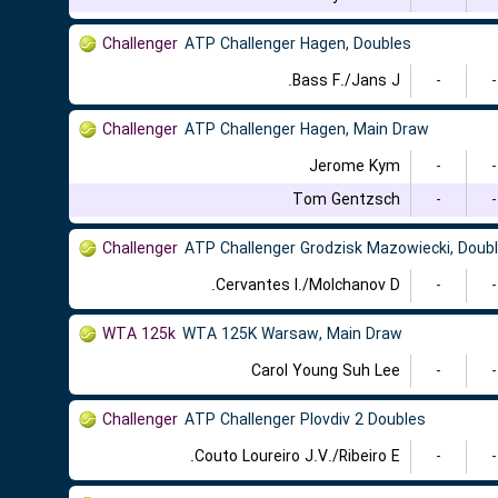
Challenger
ATP Challenger Hagen, Doubles
Bass F./Jans J.
-
-
Challenger
ATP Challenger Hagen, Main Draw
Jerome Kym
-
-
Tom Gentzsch
-
-
Challenger
ATP Challenger Grodzisk Mazowiecki, Doub
Cervantes I./Molchanov D.
-
-
WTA 125k
WTA 125K Warsaw, Main Draw
Carol Young Suh Lee
-
-
Challenger
ATP Challenger Plovdiv 2 Doubles
Couto Loureiro J.V./Ribeiro E.
-
-