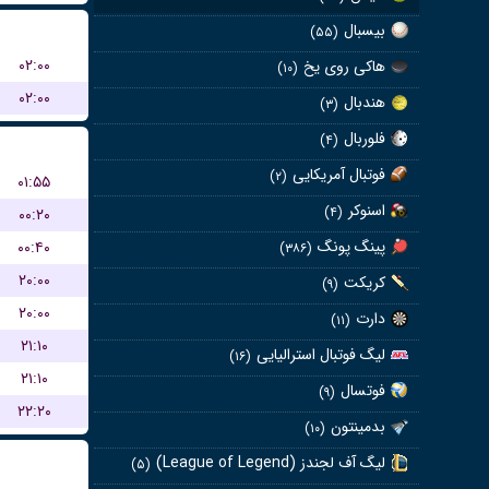
بیسبال
(۵۵)
۰۲:۰۰
هاکی روی یخ
(۱۰)
۰۲:۰۰
هندبال
(۳)
فلوربال
(۴)
فوتبال آمریکایی
(۲)
۰۱:۵۵
اسنوکر
(۴)
۰۰:۲۰
پینگ پونگ
۰۰:۴۰
(۳۸۶)
۲۰:۰۰
کریکت
(۹)
۲۰:۰۰
دارت
(۱۱)
۲۱:۱۰
لیگ فوتبال استرالیایی
(۱۶)
۲۱:۱۰
فوتسال
(۹)
۲۲:۲۰
بدمینتون
(۱۰)
لیگ آف لجندز (League of Legend)
(۵)