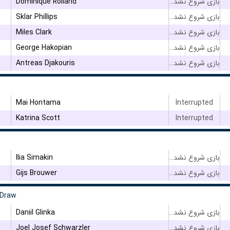
Dominique Rolland
بازی شروع نشده است
Sklar Phillips
بازی شروع نشده است
Miles Clark
بازی شروع نشده است
George Hakopian
بازی شروع نشده است
Antreas Djakouris
بازی شروع نشده است
Mai Hontama
Interrupted
Katrina Scott
Interrupted
Ilia Simakin
بازی شروع نشده است
Gijs Brouwer
بازی شروع نشده است
 Draw
Daniil Glinka
بازی شروع نشده است
Joel Josef Schwarzler
بازی شروع نشده است