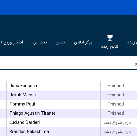
زنده
پوکر آنلاین
پاسور
تخته نرد
انفجار ورژن ۱
نتایج زنده
Joao Fonseca
Finished
Jakub Mensik
Finished
Tommy Paul
Finished
Thiago Agustin Tirante
Finished
Luciano Darderi
بازی شروع نشده است
Brandon Nakashima
بازی شروع نشده است