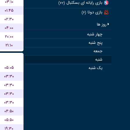
۰۳:۱۰
بازی رایانه ای بسکتبال
(۷۲)
۰۱:۴۵
بازی دوتا
(۶)
۰۲:۳۰
روز ها
۰۴:۰۰
چهار شنبه
۲۰:۰۰
پنج شنبه
۲۱:۱۰
جمعه
شنبه
۰۵:۰۵
یک شنبه
۰۳:۳۰
۰۳:۳۰
۰۳:۳۰
۰۳:۳۰
۰۴:۵۰
۰۵:۵۰
۱۹:۳۰