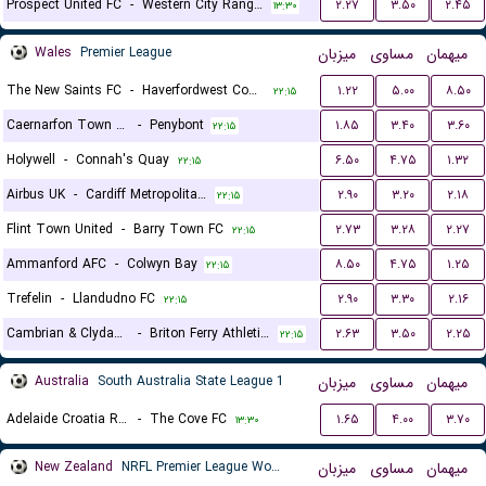
Prospect United FC
-
Western City Rangers
۲.۲۷
۳.۵۰
۲.۴۵
۱۳:۳۰
Wales
Premier League
میزبان
مساوی
میهمان
The New Saints FC
-
Haverfordwest County
۱.۲۲
۵.۰۰
۸.۵۰
۲۲:۱۵
Caernarfon Town FC
-
Penybont
۱.۸۵
۳.۴۰
۳.۶۰
۲۲:۱۵
Holywell
-
Connah's Quay
۶.۵۰
۴.۷۵
۱.۳۲
۲۲:۱۵
Airbus UK
-
Cardiff Metropolitan University F.C.
۲.۹۰
۳.۲۰
۲.۱۸
۲۲:۱۵
Flint Town United
-
Barry Town FC
۲.۷۳
۳.۲۸
۲.۲۷
۲۲:۱۵
Ammanford AFC
-
Colwyn Bay
۸.۵۰
۴.۷۵
۱.۲۵
۲۲:۱۵
Trefelin
-
Llandudno FC
۲.۹۰
۳.۳۰
۲.۱۶
۲۲:۱۵
Cambrian & Clydach
-
Briton Ferry Athletic FC
۲.۶۳
۳.۵۰
۲.۲۵
۲۲:۱۵
Australia
South Australia State League 1
میزبان
مساوی
میهمان
Adelaide Croatia Raiders
-
The Cove FC
۱.۶۵
۴.۰۰
۳.۷۰
۱۳:۳۰
New Zealand
NRFL Premier League Women
میزبان
مساوی
میهمان